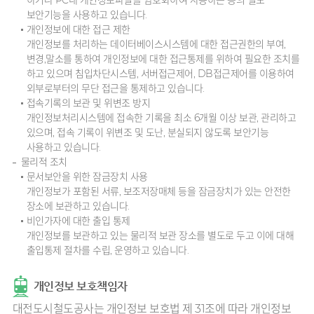
보안기능을 사용하고 있습니다.
개인정보에 대한 접근 제한
개인정보를 처리하는 데이터베이스시스템에 대한 접근권한의 부여,
변경,말소를 통하여 개인정보에 대한 접근통제를 위하여 필요한 조치를
하고 있으며 침입차단시스템, 서버접근제어, DB접근제어를 이용하여
외부로부터의 무단 접근을 통제하고 있습니다.
접속기록의 보관 및 위변조 방지
개인정보처리시스템에 접속한 기록을 최소 6개월 이상 보관, 관리하고
있으며, 접속 기록이 위변조 및 도난, 분실되지 않도록 보안기능
사용하고 있습니다.
물리적 조치
문서보안을 위한 잠금장치 사용
개인정보가 포함된 서류, 보조저장매체 등을 잠금장치가 있는 안전한
장소에 보관하고 있습니다.
비인가자에 대한 출입 통제
개인정보를 보관하고 있는 물리적 보관 장소를 별도로 두고 이에 대해
출입통제 절차를 수립, 운영하고 있습니다.
개인정보 보호책임자
대전도시철도공사는 개인정보 보호법 제 31조에 따라 개인정보