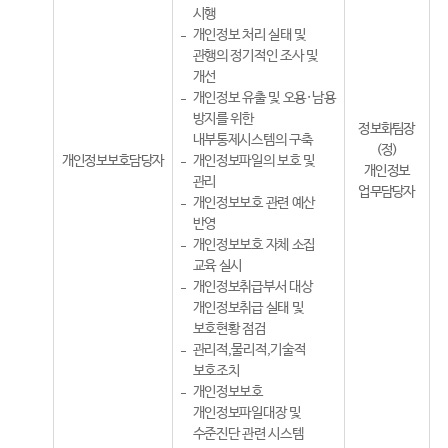
시행
개인정보 처리 실태 및
관행의 정기적인 조사 및
개선
개인정보 유출 및 오용·남용
방지를 위한
정보화팀장
내부통제시스템의 구축
(정)
개인정보보호담당자
개인정보파일의 보호 및
개인정보
관리
업무담당자
개인정보보호 관련 예산
반영
개인정보보호 자체 소집
교육 실시
개인정보취급부서 대상
개인정보취급 실태 및
보호현황 점검
관리적,물리적,기술적
보호조치
개인정보보호
개인정보파일대장 및
수준진단 관련 시스템