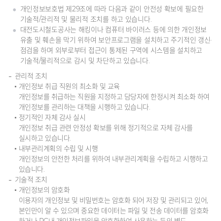
개인정보보호법 제29조에 따라 다음과 같이 안전성 확보에 필요한
기술적/관리적 및 물리적 조치를 하고 있습니다.
대전도시철도공사는 해킹이나 컴퓨터 바이러스 등에 의한 개인정보
유출 및 훼손을 막기 위하여 보안프로그램을 설치하고 주기적인 갱신·
점검을 하며 외부로부터 접근이 통제된 구역에 시스템을 설치하고
기술적/물리적으로 감시 및 차단하고 있습니다.
관리적 조치
개인정보 취급 직원의 최소화 및 교육
개인정보를 취급하는 직원을 지정하고 담당자에 한정시켜 최소화 하여
개인정보를 관리하는 대책을 시행하고 있습니다.
정기적인 자체 감사 실시
개인정보 취급 관련 안정성 확보를 위해 정기적으로 자체 감사를
실시하고 있습니다.
내부관리계획의 수립 및 시행
개인정보의 안전한 처리를 위하여 내부관리계획을 수립하고 시행하고
있습니다.
기술적 조치
개인정보의 암호화
이용자의 개인정보 및 비밀번호는 암호화 되어 저장 및 관리되고 있어,
본인만이 알 수 있으며 중요한 데이터는 파일 및 전송 데이터를 암호화
하거나 PC내 개인정보파일을 암호화하여 사용하는 등의 별도