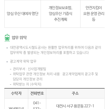
개인정보보호법,
안전지킴이
양심 우산 대여자 명단
양심우산 기증식
요원 운영 관리
추진계획
등
업무 위탁
대전광역시도시철도공사는 원활한 업무처리를 위하여 다음과 같이
업무위탁 중 발생되는 개인정보처리를 포함하고 있습니다.
광고계약 위탁 업무
관리부서 : 신사업개발팀
위탁업무 관련 개인정보 처리 내용 : 광고계약업체의 광고주 및
담당자 개인정보 관리
위탁받는 자 (수탁자)
수탁자
전화번호
주소
041-
대전시 서구 용문동 227-1