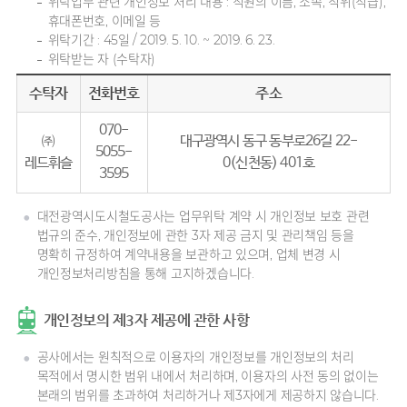
위탁업무 관련 개인정보 처리 내용 : 직원의 이름, 소속, 직위(직급),
휴대폰번호, 이메일 등
위탁기간 : 45일 / 2019. 5. 10. ~ 2019. 6. 23.
위탁받는 자 (수탁자)
수탁자
전화번호
주소
070-
㈜
대구광역시 동구 동부로26길 22-
5055-
레드휘슬
0(신천동) 401호
3595
대전광역시도시철도공사는 업무위탁 계약 시 개인정보 보호 관련
법규의 준수, 개인정보에 관한 3자 제공 금지 및 관리책임 등을
명확히 규정하여 계약내용을 보관하고 있으며, 업체 변경 시
개인정보처리방침을 통해 고지하겠습니다.
개인정보의 제3자 제공에 관한 사항
공사에서는 원칙적으로 이용자의 개인정보를 개인정보의 처리
목적에서 명시한 범위 내에서 처리하며, 이용자의 사전 동의 없이는
본래의 범위를 초과하여 처리하거나 제3자에게 제공하지 않습니다.