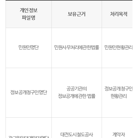
개인정보
보유근거
처리목적
파일명
민원인명단
민원사무처리에관한법률
민원인현황관리
공공기관의
정보공개청구인
정보공개청구인명단
정보공개에관한 법률
현황관리
대전도시철도공사
계약자