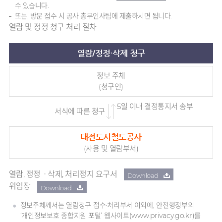
수 있습니다.
또는, 방문 접수 시 공사 총무인사팀에 제출하시면 됩니다.
열람 및 정정 청구 처리 절차
열람/정정·삭제 청구
정보 주체
(청구인)
5일 이내 결정통지서 송부
서식에 따른 청구
대전도시철도공사
(사용 및 열람부서)
열람, 정정ㆍ삭제, 처리정지 요구서
Download
위임장
Download
정보주체께서는 열람청구 접수·처리부서 이외에, 안전행정부의
‘개인정보보호 종합지원 포털’ 웹사이트(www.privacy.go.kr)를