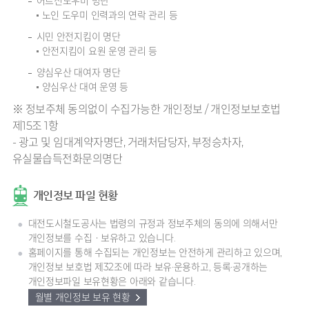
어르신도우미 명단
노인 도우미 인력과의 연락 관리 등
시민 안전지킴이 명단
안전지킴이 요원 운영 관리 등
양심우산 대여자 명단
양심우산 대여 운영 등
※ 정보주체 동의없이 수집가능한 개인정보 / 개인정보보호법
제15조 1항
- 광고 및 임대계약자명단, 거래처담당자, 부정승차자,
유실물습득전화문의명단
개인정보 파일 현황
대전도시철도공사는 법령의 규정과 정보주체의 동의에 의해서만
개인정보를 수집ㆍ보유하고 있습니다.
홈페이지를 통해 수집되는 개인정보는 안전하게 관리하고 있으며,
개인정보 보호법 제32조에 따라 보유·운용하고, 등록·공개하는
개인정보파일 보유현황은 아래와 같습니다.
월별 개인정보 보유 현황