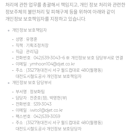
처리에 관한 업무를 총괄해서 책임지고, 개인 정보 처리와 관련한
정보주체의 불만처리 및 피해구제 등을 위하여 아래와 같이
개인정보 보호책임자를 지정하고 있습니다.
개인정보 보호책임자
성명 : 유명훈
직책 : 기획조정처장
직급 : 관리1급
전화번호 : 042)539-3043~6 ※ 개인정보 보호 담당부서로 연결
이메일 : ymhoon104@djet.co.kr
주소 : (35279)대전시 서구 월드컵대로 480(월평동)
대전도시철도공사 개인정보 보호책임자
개인정보 보호 담당부서
부서명 : 정보화팀
담당자 : 전준호(정), 박영현(부)
전화번호 : 539-3043
이메일 : iwito1@djet.co.kr
팩스번호 : 042)539-3059
주소 : (35279)대전시 서구 월드컵대로 480(월평동)
대전도시철도공사 개인정보 보호담당자