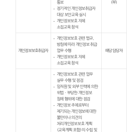
통보
(부)
정기적인 개인정보취급자
대상 보안교육 실시
개인정보보호 자체
소집교육 참석
개인정보보호 관련 법규,
방침에 따라 개인정보 취급
개인정보보호취급자
업무 수행
해당 담당자
개인정보보호 자체
소집교육 참석
개인정보보호 관련 업무
실무 수행 및 점검
임직원 및 외부 인력에 의한
위법ㆍ부당한 개인정보
침해 행위에 대한 점검
개인정보 주체로부터
제기되는 개인정보에 대한
불만이나 의견의
처리개인정보보호 계획
(교육계획 포함)의 수립 및