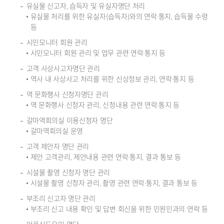
유실물 신고자, 습득자 및 유실자명단 처리
유실물 처리를 위한 유실자(습득자)와의 연락·통지, 습득물 수령
등
시민모니터 회원 관리
시민모니터 회원 관리 및 업무 관련 연락·통지 등
고객 사상사고자명단 관리
역사 내 사상사고 처리를 위한 신상정보 관리, 연락·통지 등
역 문화행사 신청자명단 관리
역 문화행사 신청자 관리, 신청내용 관련 연락·통지 등
갈마역회의실 이용신청자 명단
갈마역회의실 운영
고객 제안자 명단 관리
제안 고객관리, 제안내용 관련 연락·통지, 결과 통보 등
시설물 촬영 신청자 명단 관리
시설물 촬영 신청자 관리, 촬영 관련 연락·통지, 결과 통보 등
부조리 신고자 명단 관리
부조리 신고 내용 확인 및 답변 회신을 위한 민원인과의 연락 등