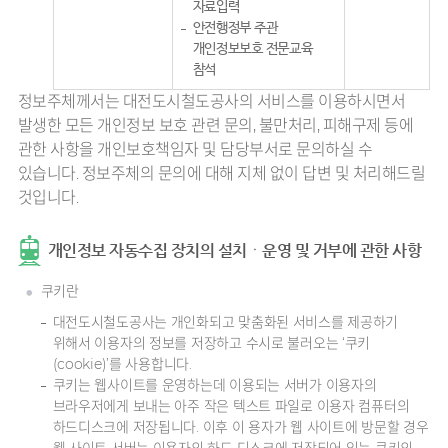
자료입력
안전행정부 주관
개인정보보호 전문교육
참석
정보주체께서는 대전도시철도공사의 서비스를 이용하시면서
발생한 모든 개인정보 보호 관련 문의, 불만처리, 피해구제 등에
관한 사항을 개인보호책임자 및 담당부서로 문의하실 수
있습니다. 정보주체의 문의에 대해 지체 없이 답변 및 처리해드릴
것입니다.
개인정보 자동수집 장치의 설치ㆍ운영 및 거부에 관한 사항
쿠키란
대전도시철도공사는 개인화되고 맞춤화된 서비스를 제공하기
위해서 이용자의 정보를 저장하고 수시로 불러오는 ‘쿠키
(cookie)’를 사용합니다.
쿠키는 웹사이트를 운영하는데 이용되는 서버가 이용자의
브라우저에게 보내는 아주 작은 텍스트 파일로 이용자 컴퓨터의
하드디스크에 저장됩니다. 이후 이 용자가 웹 사이트에 방문할 경우
웹 사이트 서버는 이용자의 하드 디스크에 저장되어 있는 쿠키의