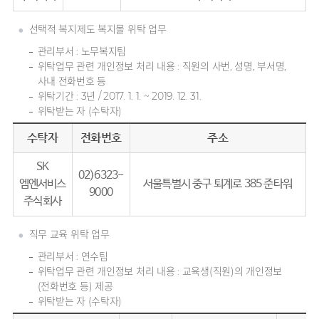
선택적 복지제도 복지몰 위탁 업무
관리부서 : 노무복지팀
위탁업무 관련 개인정보 처리 내용 : 직원의 사번, 성명, 부서명,
사내 전화번호 등
위탁기간 : 3년 / 2017. 1. 1. ~ 2019. 12. 31.
위탁받는 자 (수탁자)
수탁자
전화번호
주소
SK
02)6323-
엠엔서비스
서울특별시 중구 퇴계로 385 준타워
9000
주식회사
직무 교육 위탁 업무
관리부서 : 연수팀
위탁업무 관련 개인정보 처리 내용 : 교육생(직원)의 개인정보
(전화번호 등) 제공
위탁받는 자 (수탁자)