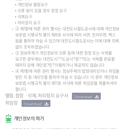
개인정보 열람요구
오류 등이 있을 경우 정정 요구
삭제요구
처리정지 요구
② 제1항에 따른 권리 행사는 대전도시철도공사에 대해 개인정보
보호법 시행규칙 별지 제8호 서식에 따라 서면, 전자우편, 팩스
등을 통하여 하실 수 있으며 대전도시철도공사는 이에 대해 지체
없이 조치하겠습니다.
③ 정보주체가 개인정보의 오류 등에 대한 정정 또는 삭제를
요구한 경우에는 대전도시??도공사?정??또는 삭제를 완료할
때까지 당해 개인정?만?이용하거나 제공하지 않습니다.
④ 제1항에 따른 권리 행사는 정보주체의 법정대리인이나 위임을
받은 자 등 대리인을 통하여 하실 수 있습니다. 이 경우 개인정보
보호법 시행규칙 별지 제11호 서식에 따른 위임장을 제출하셔야
합니다.
열람, 정정ㆍ삭제, 처리정지 요구서
Download
위임장
Download
개인정보의 파기