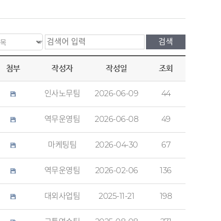
첨부
작성자
작성일
조회
인사노무팀
2026-06-09
44
역무운영팀
2026-06-08
49
마케팅팀
2026-04-30
67
역무운영팀
2026-02-06
136
대외사업팀
2025-11-21
198