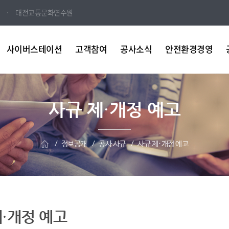
대전교통문화연수원
사이버스테이션
고객참여
공사소식
안전환경경영
사규 제·개정 예고
정보공개
공사 사규
사규 제·개정 예고
제·개정 예고