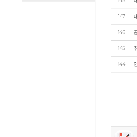
148
147
146
145
144