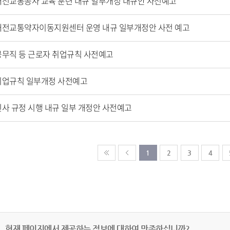
대전교통공사 교육 훈련 내규 일부개정 내규안 사전예고
대전교통약자이동지원센터 운영 내규 일부개정안 사전 예고
공무직 등 근로자 취업규칙 사전예고
취업규칙 일부개정 사전예고
인사 규정 시행 내규 일부 개정안 사전예고
1
2
3
4
현재 페이지에서 제공하는 정보에 대하여 만족하십니까?