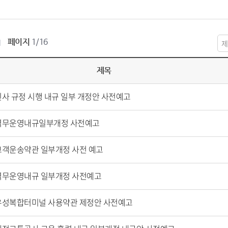
페이지
1/16
제목
인사 규정 시행 내규 일부 개정안 사전예고
역무운영내규일부개정 사전예고
고객운송약관 일부개정 사전 예고
역무운영내규 일부개정 사전예고
유성복합터미널 사용약관 제정안 사전예고