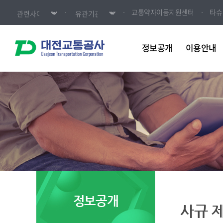
교통약자이동지원센터
타슈
정보공개
이용안내
정보공개
사규 