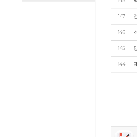
148
147
146
145
144