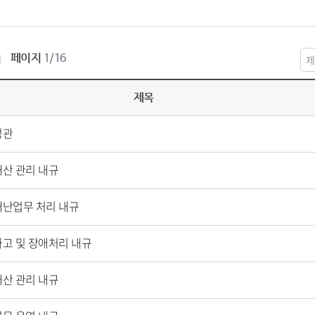
페이지
1/16
제목
정관
재산 관리 내규
재난업무 처리 내규
사고 및 장애처리 내규
재산 관리 내규