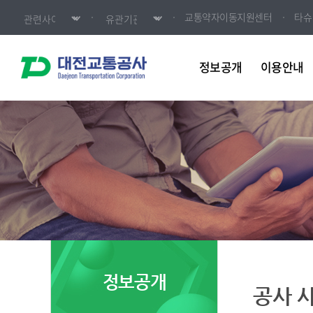
교통약자이동지원센터
타슈
정보공개
이용안내
정보공개
공사 