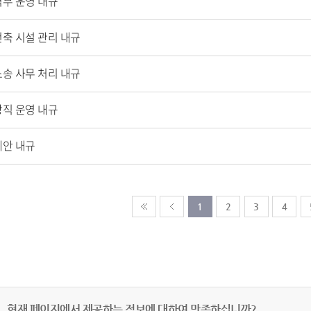
역무 운영 내규
건축 시설 관리 내규
소송 사무 처리 내규
당직 운영 내규
제안 내규
1
2
3
4
현재 페이지에서 제공하는 정보에 대하여 만족하십니까?