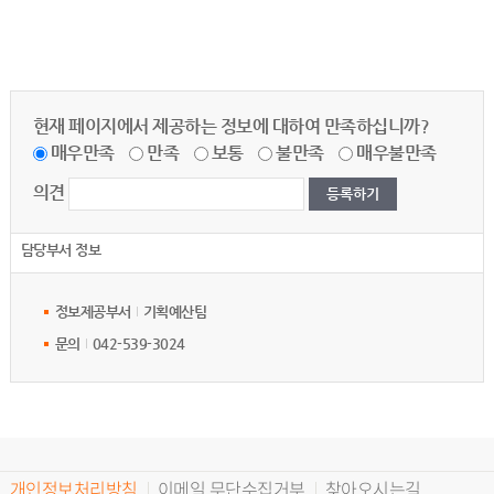
현재 페이지에서 제공하는 정보에 대하여 만족하십니까?
매우만족
만족
보통
불만족
매우불만족
의견
담당부서 정보
정보제공부서
기획예산팀
문의
042-539-3024
개인정보처리방침
이메일 무단수집거부
찾아오시는길