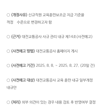
○
(개정사유)
신규직원 교육훈련보조금 지급 기준을
적정
수준으로 변경하고자 함
○
(근거)
대전교통공사 사규 관리 내규 제14조(사전예고)
○
(사전예고 방법)
대전교통공사 홈페이지 게시
○
(사전예고 기간)
2025. 8. 8. ~ 2025. 8. 27. (20일 간)
○
(사전예고 대상)
대전교통공사 교육 훈련 내규 일부개정
내규안
○
(처리)
외부 의견이 있는 경우 내용 검토 후 반영여부 결정