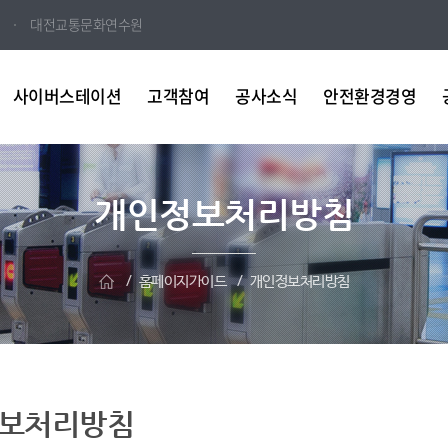
대전교통문화연수원
사이버스테이션
고객참여
공사소식
안전환경경영
개인정보처리방침
홈페이지가이드
개인정보처리방침
보처리방침