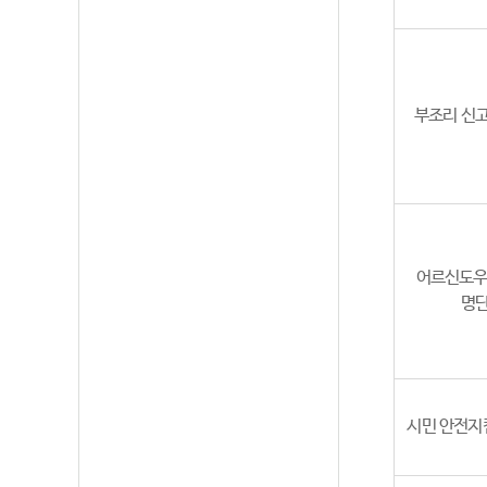
부조리 신
어르신도우
명
시민 안전지