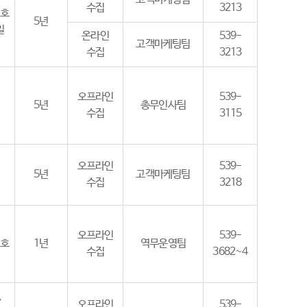
수집
3213
번호
5년
일
온라인
539-
고객마케팅팀
수집
3213
오프라인
539-
5년
총무인사팀
수집
3115
오프라인
539-
5년
고객마케팅팀
수집
3218
오프라인
539-
번호
1년
역무운영팀
수집
3682~4
,
오프라인
539-