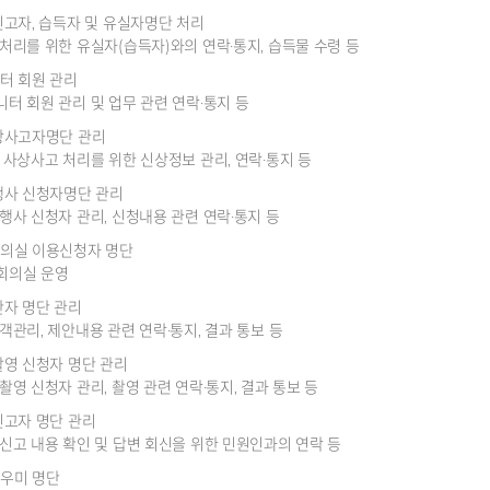
신고자, 습득자 및 유실자명단 처리
처리를 위한 유실자(습득자)와의 연락·통지, 습득물 수령 등
터 회원 관리
터 회원 관리 및 업무 관련 연락·통지 등
상사고자명단 관리
 사상사고 처리를 위한 신상정보 관리, 연락·통지 등
행사 신청자명단 관리
행사 신청자 관리, 신청내용 관련 연락·통지 등
의실 이용신청자 명단
회의실 운영
안자 명단 관리
객관리, 제안내용 관련 연락·통지, 결과 통보 등
촬영 신청자 명단 관리
촬영 신청자 관리, 촬영 관련 연락·통지, 결과 통보 등
신고자 명단 관리
신고 내용 확인 및 답변 회신을 위한 민원인과의 연락 등
우미 명단