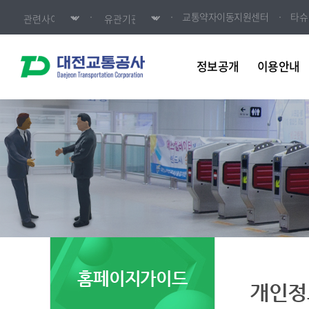
교통약자이동지원센터
타슈
정보공개
이용안내
홈페이지가이드
개인정