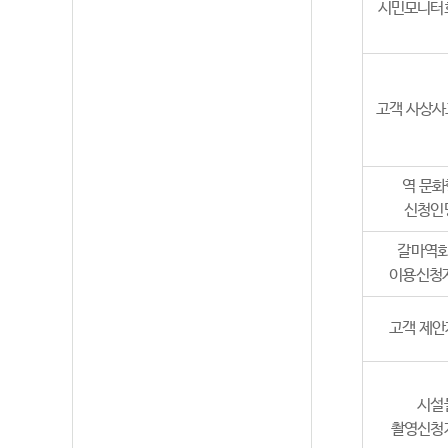
시민모니터
고객 사상
역 문
신청인
갈마역
이용신청
고객 제
시설
촬영신청