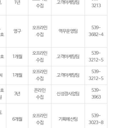
,
1년
고객마케팅팀
수집
3213
,
오프라인
539-
영구
역무운영팀
번호
수집
3682~4
오프라인
539-
번호
1개월
고객마케팅팀
수집
3212~5
오프라인
539-
처
1개월
고객마케팅팀
수집
3212~5
번호
온라인
539-
3년
신성장사업팀
일
수집
3963
,
오프라인
539-
6개월
기획예산팀
수집
3023~8