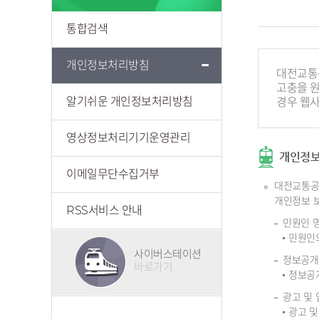
통합검색
개인정보처리방침
대전교통공
고충을 
알기쉬운 개인정보처리방침
경우 웹
영상정보처리기기운영관리
개인정보
이메일무단수집거부
대전교통공
개인정보 보
RSS서비스 안내
민원인 
민원인의
사이버스테이션
정보공개
바로가기
정보공개
광고 및
광고 및