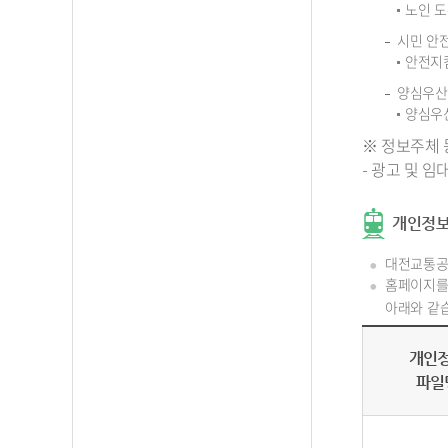
노인 도
시민 안
안전지킴
양심우산
양심우산
※ 정보주체 
- 광고 및 
개인정보
대전교통공
홈페이지를
아래와 같
개인
파일