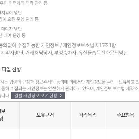
우미 인력과의 연락 관리 등
전지킴이 명단
이 요원 운영 관리 등
 대여자 명단
 대여 운영 등
동의없이 수집가능한 개인정보 / 개인정보보호법 제15조 1항
임대계약자명단, 거래처담당자, 부정승차자, 유실물습득전화문의명단
 파일 현황
사는 법령의 규정과 정보주체의 동의에 의해서만 개인정보를 수집ㆍ보유하고 있
 통해 수집되는 개인정보는 안전하게 관리하고 있으며, 개인정보 보호법 제32조
습니다.
월별 개인정보 보유 현황
정보
보유근거
처리목적
주요항목
명