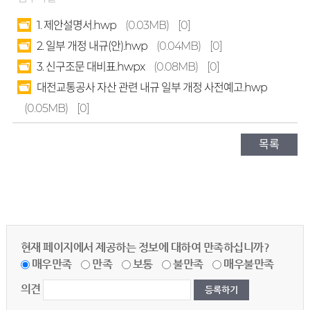
1. 제안설명서.hwp
(0.03MB)
[0]
2. 일부 개정 내규(안).hwp
(0.04MB)
[0]
3. 신구조문 대비표.hwpx
(0.08MB)
[0]
대전교통공사 자산 관련 내규 일부 개정 사전예고.hwp
(0.05MB)
[0]
목록
현재 페이지에서 제공하는 정보에 대하여 만족하십니까?
매우만족
만족
보통
불만족
매우불만족
의견