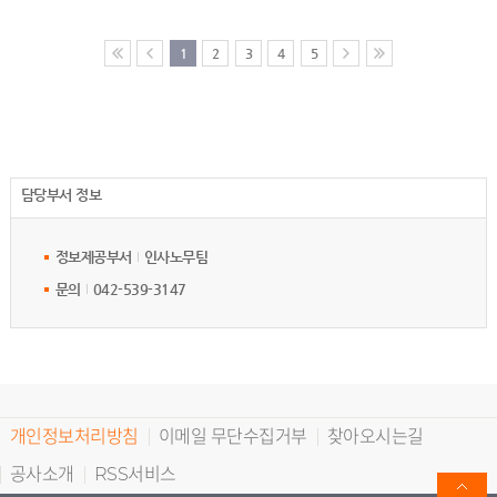
1
2
3
4
5
담당부서 정보
정보제공부서
인사노무팀
문의
042-539-3147
개인정보처리방침
이메일 무단수집거부
찾아오시는길
공사소개
RSS서비스