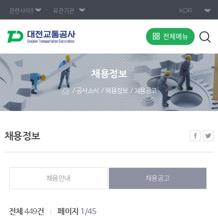
전체메뉴
채용정보
공사소식
채용정보
채용공고
채용정보
채용안내
채용공고
전체
건
페이지
449
1/45