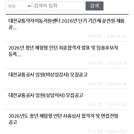
대전교통약자이동지원센터 2026년 단기 기간제 운전원 채용
공...
교통복지팀
2026-08-04
2026년 청년 체험형 인턴 최종합격자 발표 및 임용후보자
등록...
인사노무팀
2026-07-29
대전교통공사 임원(비상임감사) 모집공고
인사노무팀
2026-07-28
대전교통공사 임원(상임이사) 모집공고
인사노무팀
2026-07-28
2026년도 청년 체험형 인턴 서류심사 합격자 및 면접전형
공고
인사노무팀
2026-07-20