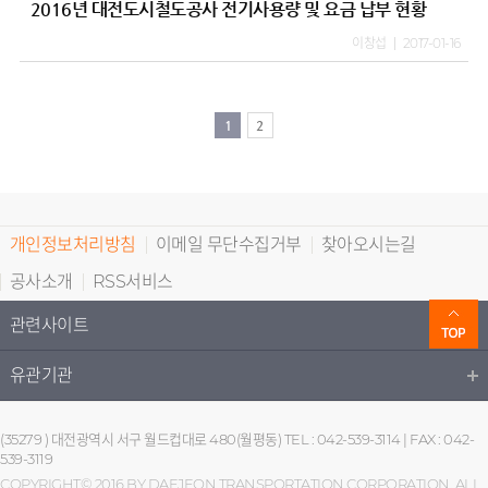
2016년 대전도시철도공사 전기사용량 및 요금 납부 현황
이창섭
2017-01-16
1
2
개인정보처리방침
이메일 무단수집거부
찾아오시는길
공사소개
RSS서비스
관련사이트
유관기관
(35279 ) 대전광역시 서구 월드컵대로 480(월평동) TEL : 042-539-3114 | FAX : 042-
539-3119
COPYRIGHT© 2016 BY DAEJEON TRANSPORTATION CORPORATION. ALL