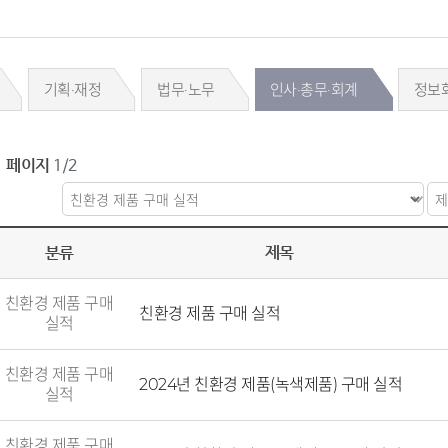
기획·재정
법무·노무
인사·총무·회계
정보
페이지
1/2
분류
제목
친환경 제품 구매
친환경 제품 구매 실적
실적
친환경 제품 구매
2024년 친환경 제품(녹색제품) 구매 실적
실적
친환경 제품 구매