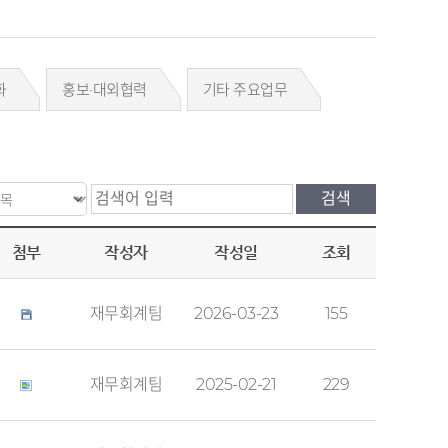
화
홍보·대외협력
기타 주요업무
첨부
작성자
작성일
조회
재무회계팀
2026-03-23
155
재무회계팀
2025-02-21
229