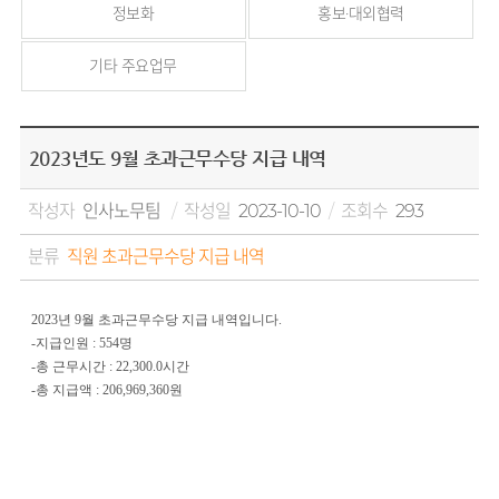
정보화
홍보·대외협력
기타 주요업무
2023년도 9월 초과근무수당 지급 내역
작성자
인사노무팀
작성일
2023-10-10
조회수
293
분류
직원 초과근무수당 지급 내역
2023년 9월 초과근무수당 지급 내역입니다.
-지급인원 : 554명
-총 근무시간 : 22,300.0시간
-총 지급액 : 206,969,360원