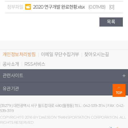
첨부파일
2020 연구개발 완료현황.xlsx
(0.01MB)
[0]
목록
개인정보처리방침
이메일 무단수집거부
찾아오시는길
공사소개
RSS서비스
관련사이트
유관기관
(35279 ) 대전광역시 서구 월드컵대로 480(월평동) TEL : 042-539-3114 | FAX : 042-
539-3119
COPYRIGHT© 2016 BY DAEJEON TRANSPORTATION CORPORATION. ALL
RIGHTS RESERVED