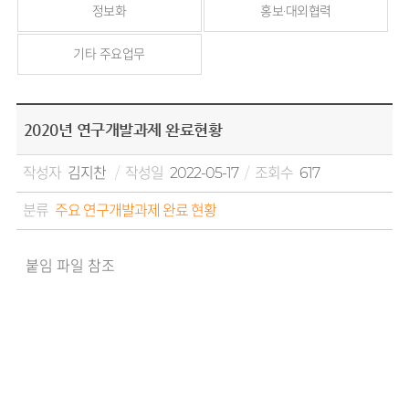
정보화
홍보·대외협력
기타 주요업무
2020년 연구개발과제 완료현황
작성자
김지찬
작성일
2022-05-17
조회수
617
분류
주요 연구개발과제 완료 현황
붙임 파일 참조