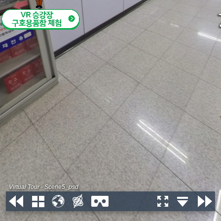
Virtual Tour - Scene5_psd