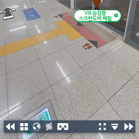
Virtual Tour - Scene4_3