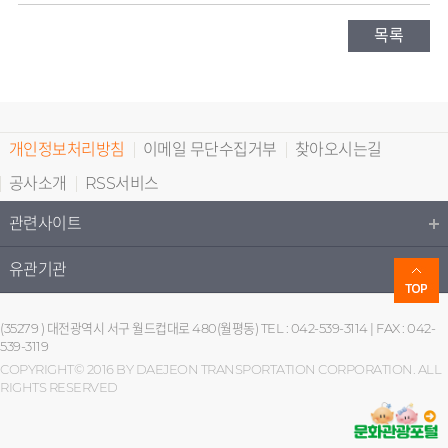
목록
개인정보처리방침
이메일 무단수집거부
찾아오시는길
공사소개
RSS서비스
관련사이트
유관기관
(35279 ) 대전광역시 서구 월드컵대로 480(월평동) TEL : 042-539-3114 | FAX : 042-
539-3119
COPYRIGHT© 2016 BY DAEJEON TRANSPORTATION CORPORATION. ALL
RIGHTS RESERVED