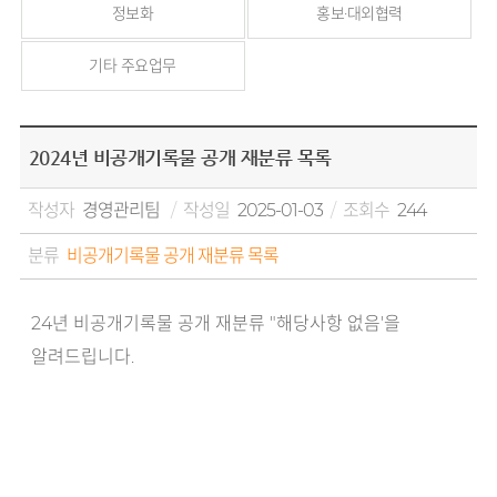
정보화
홍보·대외협력
기타 주요업무
2024년 비공개기록물 공개 재분류 목록
작성자
경영관리팀
작성일
2025-01-03
조회수
244
분류
비공개기록물 공개 재분류 목록
24년 비공개기록물 공개 재분류 "해당사항 없음'을
알려드립니다.