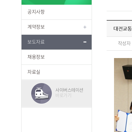
공지사항
계약정보
대전교통공
보도자료
작성자
채용정보
자료실
사이버스테이션
바로가기