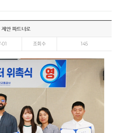
책 제안 파트너로
-01
조회수
145