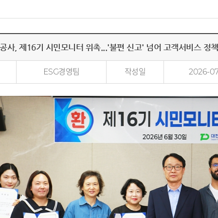
사, 제16기 시민모니터 위촉...'불편 신고' 넘어 고객서비스 정
ESG경영팀
작성일
2026-07