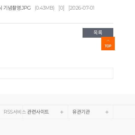
식 기념촬영.JPG
(0.43MB)
[0]
[2026-07-01
목록
RSS서비스
관련사이트
유관기관