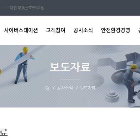
대전교통문화연수원
사이버스테이션
고객참여
공사소식
안전환경경영
보도자료
공사소식
보도자료
료