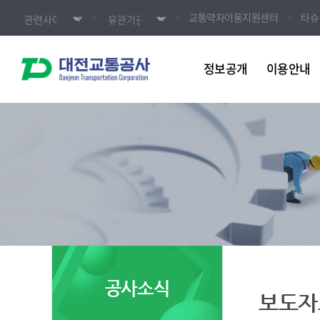
교통약자이동지원센터
타슈
정보공개
이용안내
공사소식
보도자