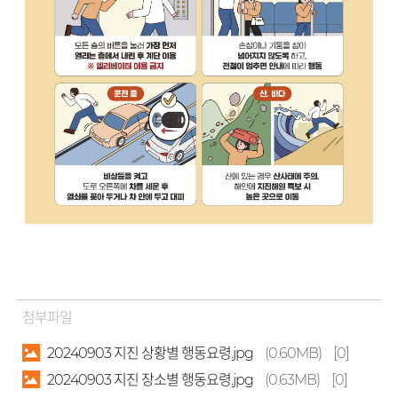
첨부파일
20240903 지진 상황별 행동요령.jpg
(0.60MB)
[0]
20240903 지진 장소별 행동요령.jpg
(0.63MB)
[0]